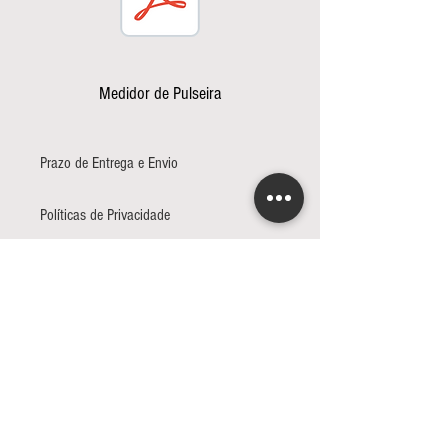
Medidor de Pulseira
Prazo de Entrega e Envio
Políticas de Privacidade
Trocas e Devoluções
INSCREVA-SE PARA RECEBER NOSSAS
NOVIDADES
Seja o primeiro a saber sobre nossas
novas coleções e promoções