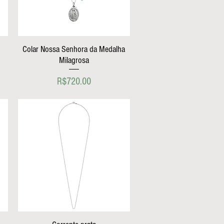
Colar Nossa Senhora da Medalha
Milagrosa
Price
R$720.00