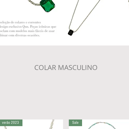
COLAR MASCULINO
verão 2023
Sale