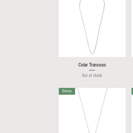
Colar Trancoso
Out of stock
Grécia