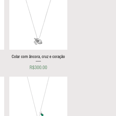
Colar com âncora, cruz e coração
Price
R$300.00