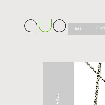
Início
BÚZIO