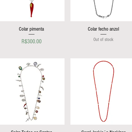
Colar pimenta
Colar fecho anzol
Out of stock
Price
R$300.00