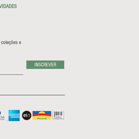
VIDADES
 coleções e
INSCREVER