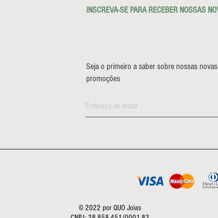
INSCREVA-SE PARA RECEBER NOSSAS NO
Seja o primeiro a saber sobre nossas novas
promoções
© 2022 por QUO Joias
CNPJ: 28.858.451/0001-83