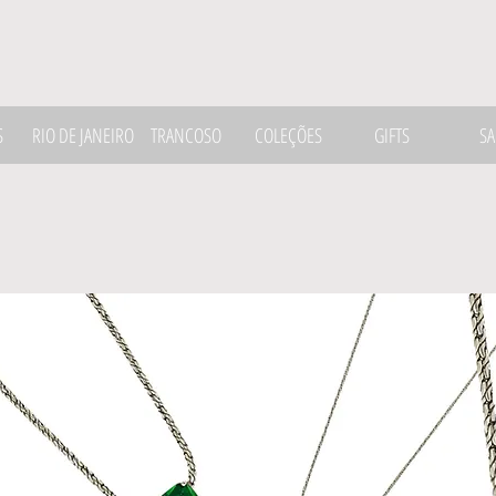
S
RIO DE JANEIRO
TRANCOSO
COLEÇÕES
GIFTS
SA