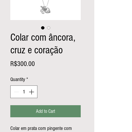
Colar com âncora,
cruz e coração
Price
R$300.00
Quantity
*
Add to Cart
Colar em prata com pingente com