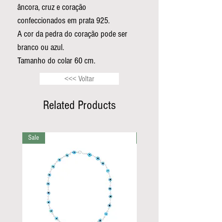
âncora, cruz e coração
confeccionados em prata 925.
A cor da pedra do coração pode ser
branco ou azul.
Tamanho do colar 60 cm.
<<< Voltar
Related Products
Sale
Sale