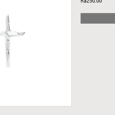
Price
R$250.00