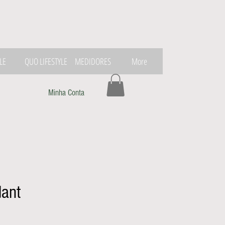
LE
QUO LIFESTYLE
MEDIDORES
More
Minha Conta
dant