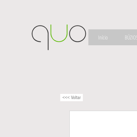
Início
BÚZIO
<<< Voltar