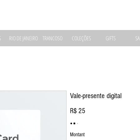
S
RIO DE JANEIRO
TRANCOSO
COLEÇÕES
GIFTS
SA
Vale-presente digital
R$ 25
Montant