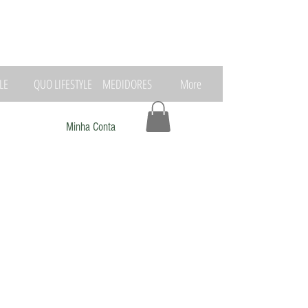
LE
QUO LIFESTYLE
MEDIDORES
More
Minha Conta