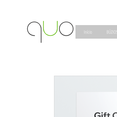
Início
BÚZIO