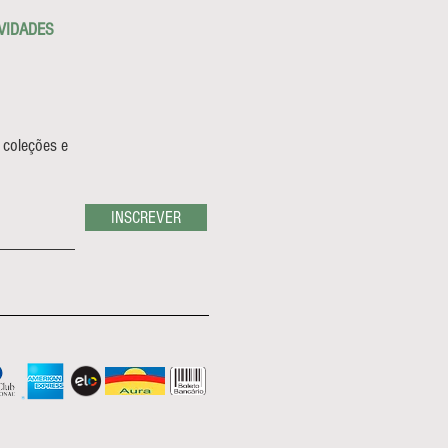
VIDADES
 coleções e
INSCREVER