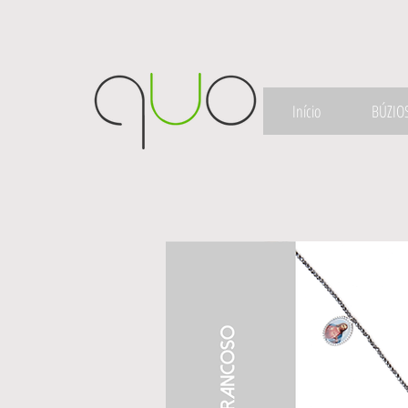
Início
BÚZIO