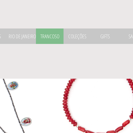
S
RIO DE JANEIRO
TRANCOSO
COLEÇÕES
GIFTS
SA