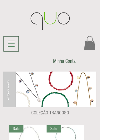
Minha Conta
COLEÇÃO TRANCOSO
Sale
Sale