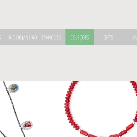
S
RIO DE JANEIRO
TRANCOSO
COLEÇÕES
GIFTS
SA