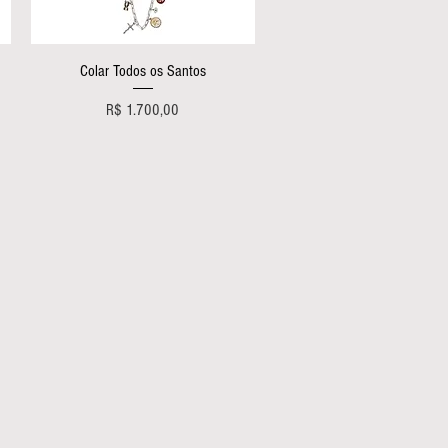
Visualização rápida
Colar Todos os Santos
Preço
R$ 1.700,00