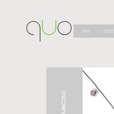
Início
BÚZIO