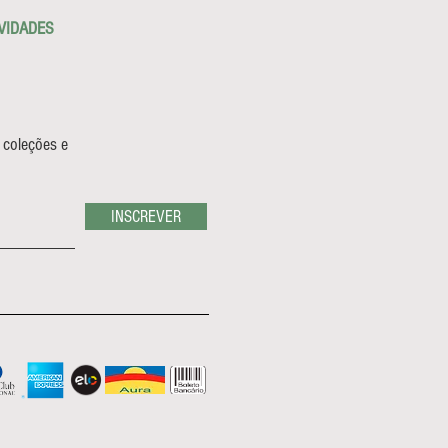
VIDADES
 coleções e
INSCREVER