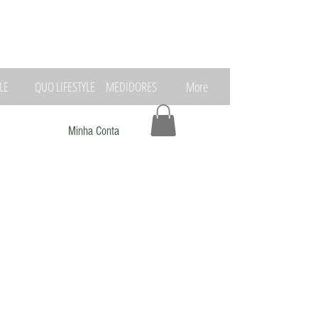
LE
QUO LIFESTYLE
MEDIDORES
More
Minha Conta