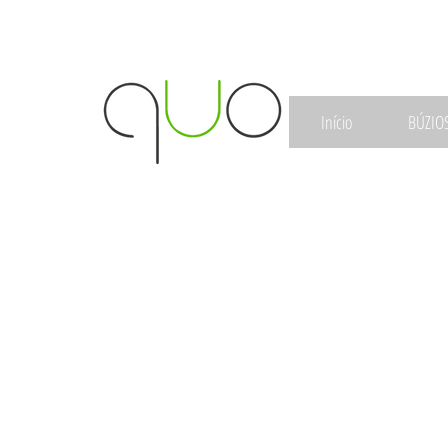
Início
BÚZIO