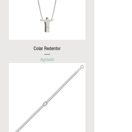
Colar Redentor
Agotado