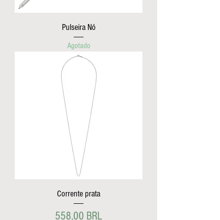
Pulseira Nó
Agotado
Corrente prata
Precio
558,00 BRL