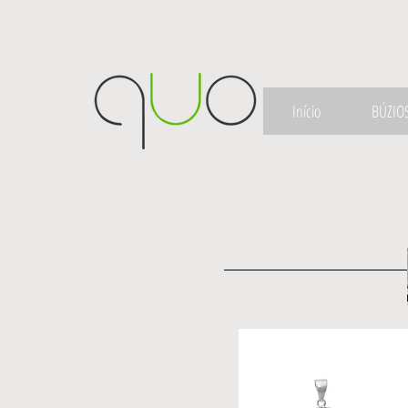
Início
BÚZIO