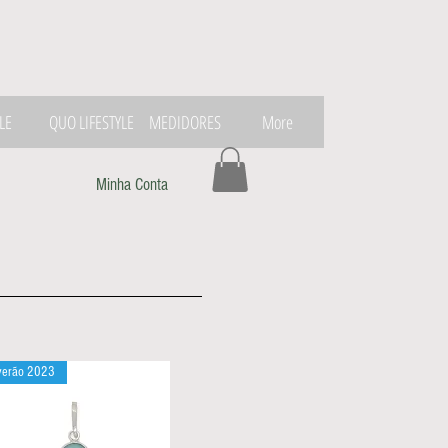
LE
QUO LIFESTYLE
MEDIDORES
More
Minha Conta
verão 2023