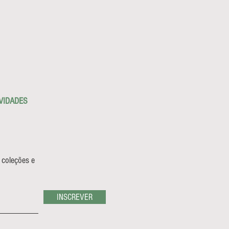
VIDADES
 coleções e
INSCREVER