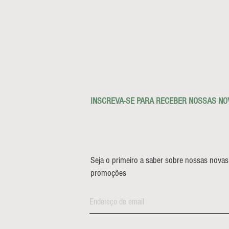
erta
INSCREVA-SE PARA RECEBER NOSSAS NO
Seja o primeiro a saber sobre nossas novas
promoções