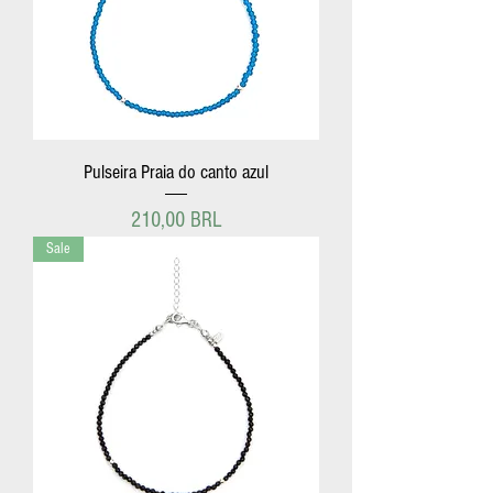
Pulseira Praia do canto azul
Precio
210,00 BRL
Sale