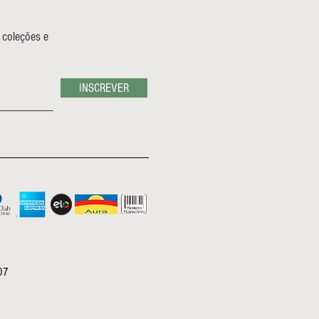
 coleções e
INSCREVER
07