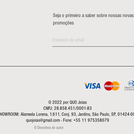
Seja o primeiro a saber sobre nossas novas
promoções
© 2022 por QUO Joias
CNPJ: 28.858.451/0001-83
HOWROOM: Alameda Lorena, 1.611, Conj. 93, Jardins, São Paulo, SP, 01424-0
quojoias@gmail.com - Fone: +55 11 975358079
© Derechos de autor