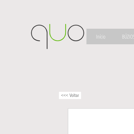
Início
BÚZIO
<<< Voltar