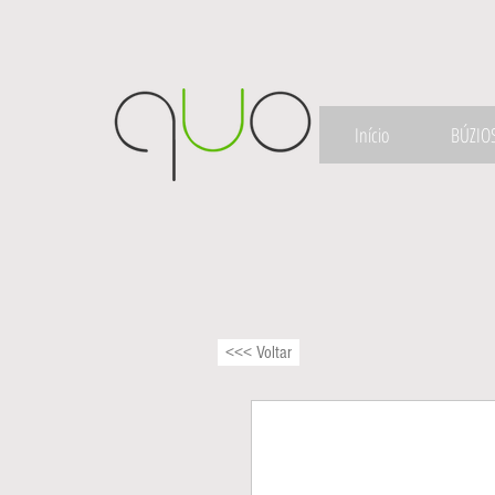
Início
BÚZIO
<<< Voltar