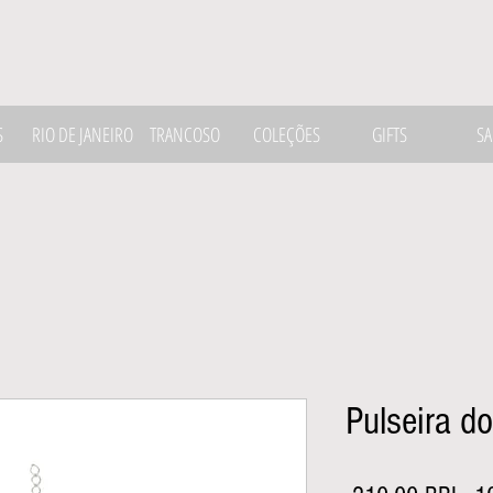
S
RIO DE JANEIRO
TRANCOSO
COLEÇÕES
GIFTS
SA
Pulseira do