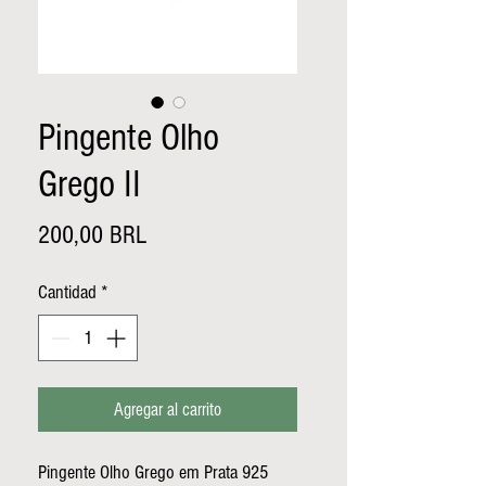
Pingente Olho
Grego II
Precio
200,00 BRL
Cantidad
*
Agregar al carrito
Pingente Olho Grego em Prata 925