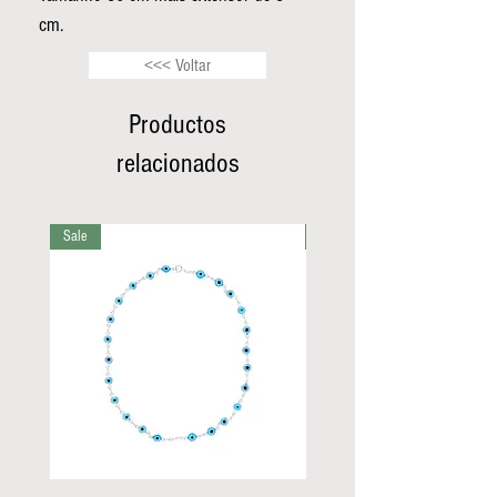
cm.
<<< Voltar
Productos
relacionados
Sale
Sale