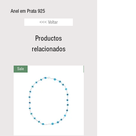
Anel em Prata 925
<<< Voltar
Productos
relacionados
Sale
Sale